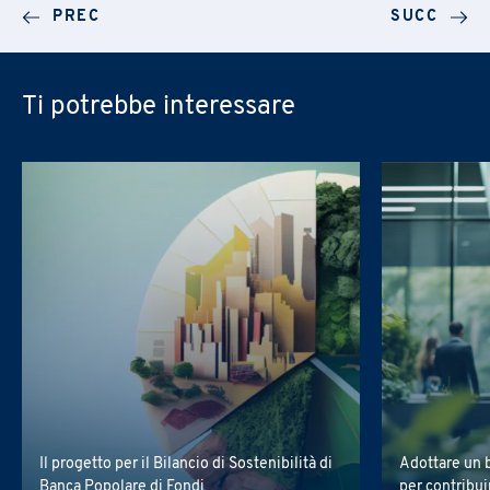
PREC
SUCC
Ti potrebbe interessare
Il progetto per il Bilancio di Sostenibilità di
Adottare un b
Banca Popolare di Fondi
per contribui