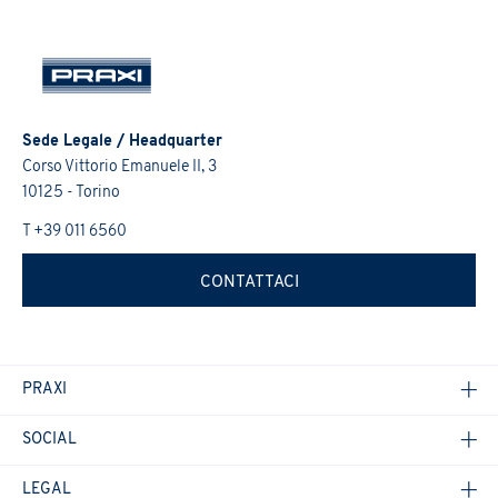
Sede Legale / Headquarter
Corso Vittorio Emanuele II, 3
10125 - Torino
T +39 011 6560
CONTATTACI
PRAXI
SOCIAL
LEGAL