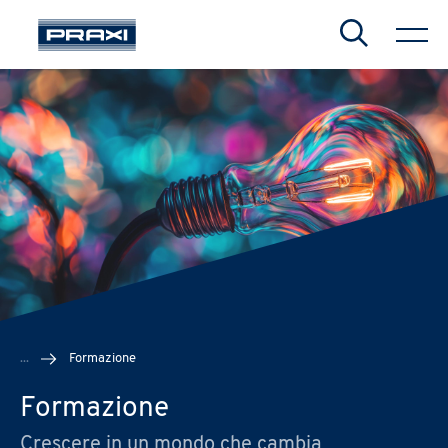
Search
CHIUDI
CHIUDI
CHIUDI
...
Formazione
Formazione
Crescere in un mondo che cambia