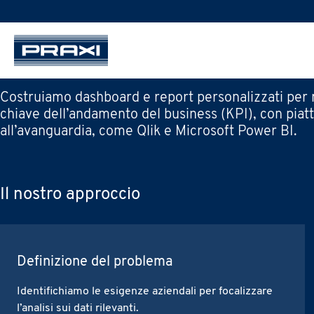
Costruiamo dashboard e report personalizzati per 
chiave dell’andamento del business (KPI), con pia
all’avanguardia, come
Qlik
e Microsoft Power BI.
Il nostro approccio
C
om
dat
L’is
Definizione del problema
Identifichiamo le esigenze aziendali per focalizzare
l’analisi sui dati rilevanti.