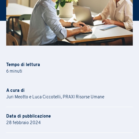
CHIUDI
CHIUDI
CHIUDI
Tempo di lettura
6 minuti
A cura di
Juri Meotto e Luca Ciccotelli, PRAXI Risorse Umane
Data di pubblicazione
28 febbraio 2024