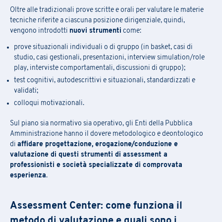
Oltre alle tradizionali prove scritte e orali per valutare le materie
tecniche riferite a ciascuna posizione dirigenziale, quindi,
vengono introdotti
nuovi strumenti
come:
prove situazionali individuali o di gruppo (in basket, casi di
studio, casi gestionali, presentazioni, interview simulation/role
play, interviste comportamentali, discussioni di gruppo);
test cognitivi, autodescrittivi e situazionali, standardizzati e
validati;
colloqui motivazionali.
Sul piano sia normativo sia operativo, gli Enti della Pubblica
Amministrazione hanno il dovere metodologico e deontologico
di
affidare progettazione, erogazione/conduzione e
valutazione di questi strumenti di assessment a
professionisti e società specializzate di comprovata
esperienza
.
Assessment Center: come funziona il
metodo di valutazione e quali sono i