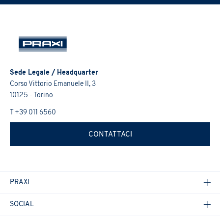
Sede Legale / Headquarter
Corso Vittorio Emanuele II, 3
10125 - Torino
T +39 011 6560
CONTATTACI
PRAXI
SOCIAL