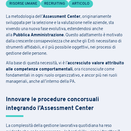
RISORSE UMANE
RECRUITING
ARTICOLO
La metodologia dell’
Assessment Center
, originariamente
sviluppata per la selezione e la valutazione nelle aziende, sta
vivendo una nuova fase evolutiva, estendendosi anche
alla
Pubblica Amministrazione
. Questo adattamento è motivato
dalla crescente consapevolezza che anche gli Enti necessitano di
strumenti affidabili, e il più possibile oggettivi, nei processi di
gestione delle persone.
Alla base di questa necessità, vi è l’
accresciuto valore attribuito
alle competenze comportamentali
, ora riconosciute come
fondamentali in ogni ruolo organizzativo, e ancor più nei ruoli
manageriali, anche all’interno della PA.
Innovare le procedure concorsuali
integrando l’Assessment Center
La complessità della gestione lavorativa quotidiana ha reso