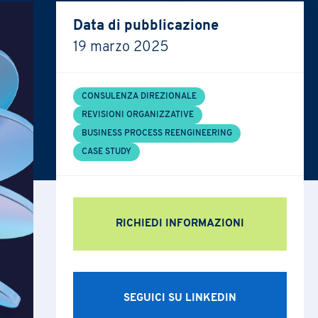
Data di pubblicazione
19 marzo 2025
CONSULENZA DIREZIONALE
REVISIONI ORGANIZZATIVE
BUSINESS PROCESS REENGINEERING
CASE STUDY
RICHIEDI INFORMAZIONI
SEGUICI SU LINKEDIN