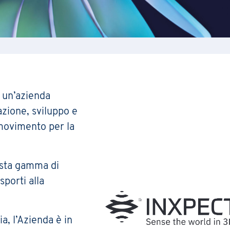
 un’azienda
azione, sviluppo e
 movimento per la
vasta gamma di
sporti alla
a, l’Azienda è in