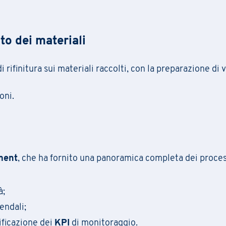
to dei materiali
i rifinitura sui materiali raccolti, con la preparazione di 
oni.
ment
, che ha fornito una panoramica completa dei proces
à;
endali;
ificazione dei
KPI
di monitoraggio.