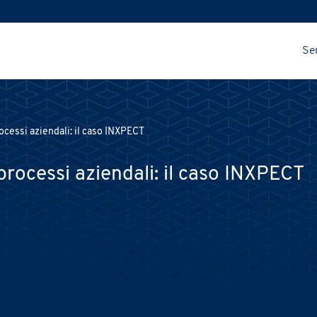
Ser
ocessi aziendali: il caso INXPECT
processi aziendali: il caso INXPECT