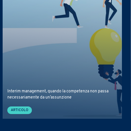
ri aggiornamenti sulle attività del Gruppo (iniziative, ricerche, corsi di formazi
e dell'
Informativa Privacy
.
*
Interim management, quando la competenza non passa
necessariamente da un’assunzione
ARTICOLO