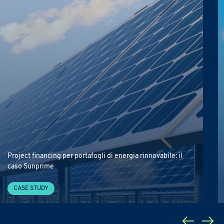
one, eventi, promozioni, ecc.)
Project financing per portafogli di energia rinnovabile: il
caso Sunprime
CASE STUDY