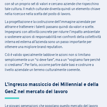
con sé un proprio set di valori e cercano aziende che rispecchino
tale cultura. Il match culturale diventa quindi un elemento chiave
nella ricerca e nella scelta del posto di lavoro.
La progettazione e la costruzione dell’immagine aziendale per
attrarre e trattenere i talenti passano quindi da valori e scelte.
Impegnarsi con attività concrete per ridurre l’impatto ambientale
o sostenere azioni di responsabilità nei confronti della collettività
interna ed esterna all’azienda sono un passo importante per
ottenere una migliore brand reputation.
Ciò è valido specialmente laddove le azioni non si limitano
semplicemente a un “si deve fare”, ma a un “vogliamo fare perché
ci crediamo”. Per farlo, occorre partire dalle basi e costruire a
livello aziendale un terreno culturalmente coerente.
L’ingresso massiccio dei Millennial e della
GenZ nel mercato del lavoro
Le giovani generazioni che popolano questo mercato del lavoro