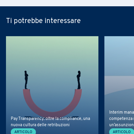
Ti potrebbe interessare
Interim mana
Pay Transparency: oltre la compliance, una
competenza 
nuova cultura delle retribuzioni
un’assunzio
ARTICOLO
ARTICOLO