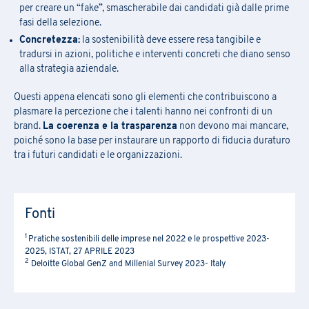
per creare un “fake”, smascherabile dai candidati già dalle prime
fasi della selezione.
Concretezza:
la sostenibilità deve essere resa tangibile e
tradursi in azioni, politiche e interventi concreti che diano senso
alla strategia aziendale.
Questi appena elencati sono gli elementi che contribuiscono a
plasmare la percezione che i talenti hanno nei confronti di un
brand.
La coerenza e la trasparenza
non devono mai mancare,
poiché sono la base per instaurare un rapporto di fiducia duraturo
tra i futuri candidati e le organizzazioni.
Fonti
1
Pratiche sostenibili delle imprese nel 2022 e le prospettive 2023-
2025, ISTAT, 27 APRILE 2023
2
Deloitte Global GenZ and Millenial Survey 2023- Italy