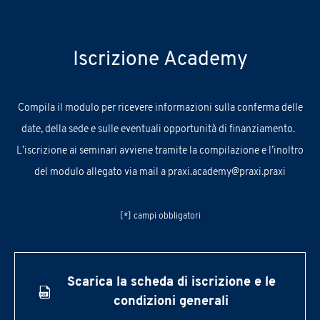
Iscrizione Academy
C
ompila
il
modulo
per ricevere informazioni sul
la conferma delle
date, della sede e
sulle
eventuali
opportunità
di finanziamento.
L’iscrizione ai seminari avviene tramite la compilazione e l’inoltro
del modulo allegato via mail a
praxi.academy@praxi.praxi
[*] campi obbligatori
Scarica la scheda di iscrizione e le
condizioni generali