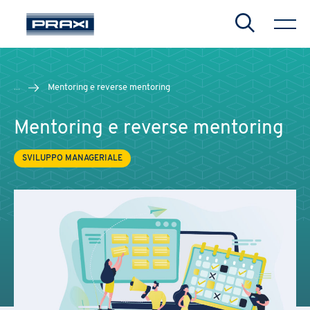
Search
...
Mentoring e reverse mentoring
Mentoring e reverse mentoring
SVILUPPO MANAGERIALE
CHIUDI
CHIUDI
CHIUDI