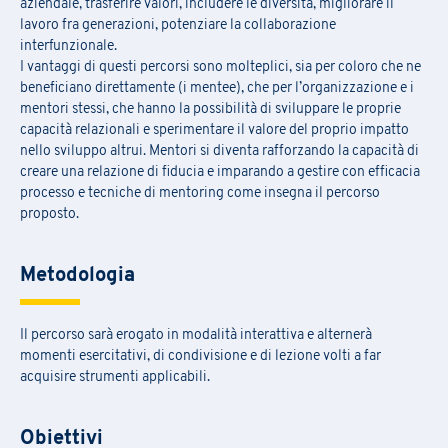
aziendale, trasferire valori, includere le diversità, migliorare il
lavoro fra generazioni, potenziare la collaborazione
interfunzionale.
I vantaggi di questi percorsi sono molteplici, sia per coloro che ne
beneficiano direttamente (i mentee), che per l’organizzazione e i
mentori stessi, che hanno la possibilità di sviluppare le proprie
capacità relazionali e sperimentare il valore del proprio impatto
nello sviluppo altrui. Mentori si diventa rafforzando la capacità di
creare una relazione di fiducia e imparando a gestire con efficacia
processo e tecniche di mentoring come insegna il percorso
proposto.
Metodologia
Il percorso sarà erogato in modalità interattiva e alternerà
momenti esercitativi, di condivisione e di lezione volti a far
acquisire strumenti applicabili.
Obiettivi