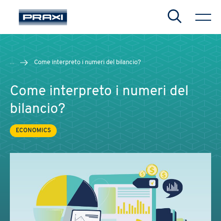
Search
...
Come interpreto i numeri del bilancio?
Come interpreto i numeri del
bilancio?
ECONOMICS
CHIUDI
CHIUDI
CHIUDI