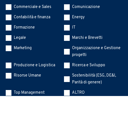
Commerciale e Sales
Comunicazione
Contabilità e finanza
Energy
Formazione
IT
Legale
Marchi e Brevetti
Marketing
Organizzazione e Gestione
progetti
Produzione e Logistica
Ricerca e Sviluppo
Risorse Umane
Sostenibilità (ESG, DE&I,
Parità di genere)
Top Management
ALTRO
Messaggio