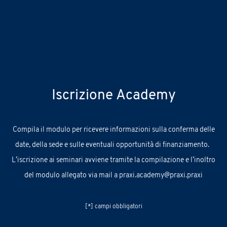
Iscrizione Academy
C
ompila
il
modulo
per ricevere informazioni sul
la conferma delle
date, della sede e
sulle
eventuali
opportunità
di finanziamento.
L’iscrizione ai seminari avviene tramite la compilazione e l’inoltro
del modulo allegato via mail a
praxi.academy@praxi.praxi
[*] campi obbligatori