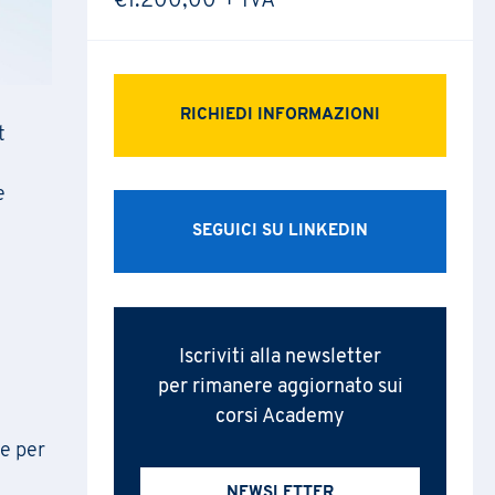
€1.200,00 + IVA
RICHIEDI INFORMAZIONI
t
e
SEGUICI SU LINKEDIN
Iscriviti alla newsletter
per rimanere aggiornato sui
corsi Academy
 e per
NEWSLETTER