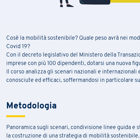
Cosè la mobilità sostenibile? Quale peso avrà nei mode
Covid 19?
Con il decreto legislativo del Ministero della Transaz
imprese con più 100 dipendenti, dotarsi una nuova figu
Il corso analizza gli scenari nazionali e internazionali
conosciute ed efficaci, soffermandosi in particolare s
Metodologia
Panoramica sugli scenari, condivisione linee guida e s
la costruzione di una strategia di mobilità sostenibile.