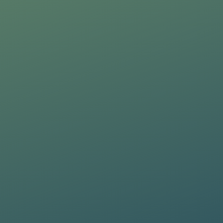
one, eventi, promozioni, ecc.).
olamento Europeo 2016/679 sulla
one, eventi, promozioni, ecc.)