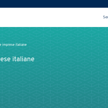
Ser
e imprese italiane
ese italiane