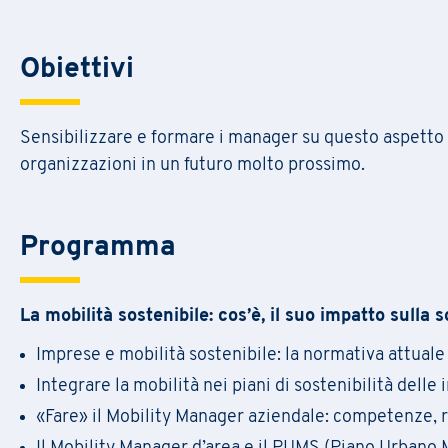
Obiettivi
Sensibilizzare e formare i manager su questo aspetto d
organizzazioni in un futuro molto prossimo.
Programma
C
om
dat
La mobilità sostenibile: cos’è, il suo impatto sulla s
L’is
Imprese e mobilità sostenibile: la normativa attuale
Integrare la mobilità nei piani di sostenibilità delle
«Fare» il Mobility Manager aziendale: competenze, re