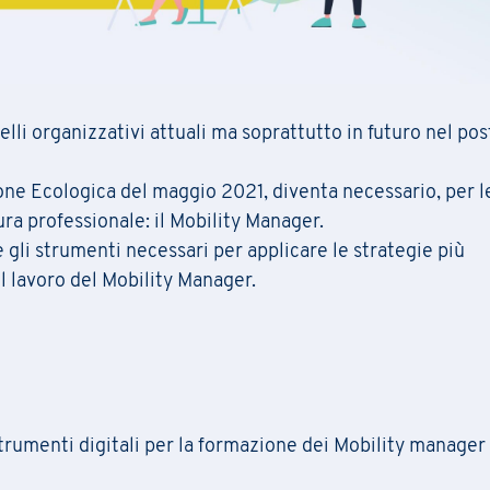
lli organizzativi attuali ma soprattutto in futuro nel pos
ione Ecologica del maggio 2021, diventa necessario, per l
ra professionale: il Mobility Manager.
 e gli strumenti necessari per applicare le strategie più
ul lavoro del Mobility Manager.
trumenti digitali per la formazione dei Mobility manager