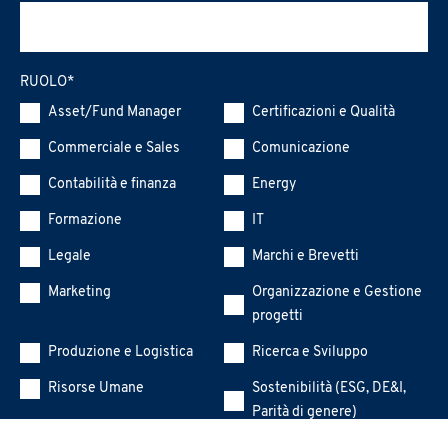
RUOLO
*
Asset/Fund Manager
Certificazioni e Qualità
Commerciale e Sales
Comunicazione
Contabilità e finanza
Energy
Formazione
IT
Legale
Marchi e Brevetti
Marketing
Organizzazione e Gestione
progetti
Produzione e Logistica
Ricerca e Sviluppo
Risorse Umane
Sostenibilità (ESG, DE&I,
Parità di genere)