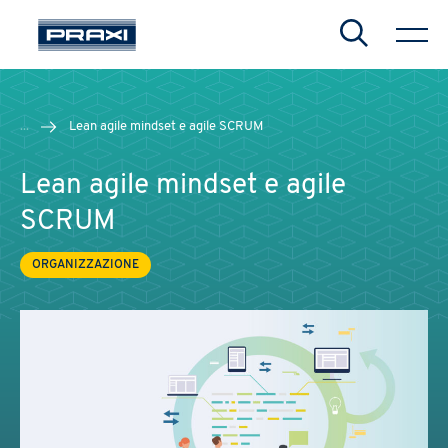
Search
...
Lean agile mindset e agile SCRUM
Lean agile mindset e agile
SCRUM
ORGANIZZAZIONE
CHIUDI
CHIUDI
CHIUDI