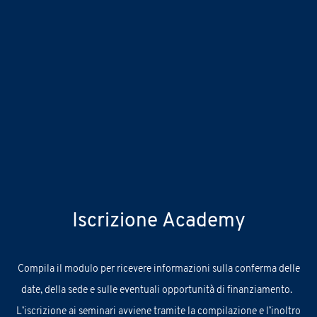
Iscrizione Academy
C
ompila
il
modulo
per ricevere informazioni sul
la conferma delle
date, della sede e
sulle
eventuali
opportunità
di finanziamento.
L’iscrizione ai seminari avviene tramite la compilazione e l’inoltro