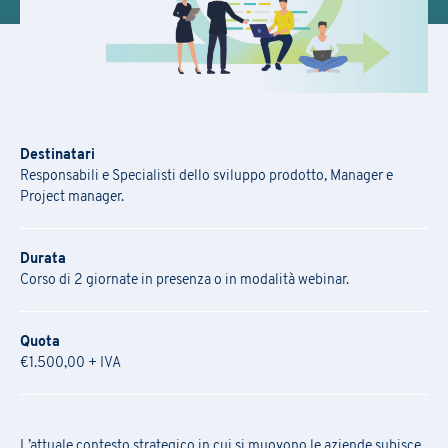
Destinatari
Responsabili e Specialisti dello sviluppo prodotto, Manager e
Project manager.
Durata
Corso di 2 giornate in presenza o in modalità webinar.
Quota
€1.500,00 + IVA
L’attuale contesto strategico in cui si muovono le aziende subisce