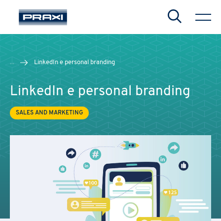
Search
...
LinkedIn e personal branding
LinkedIn e personal branding
SALES AND MARKETING
CHIUDI
CHIUDI
CHIUDI