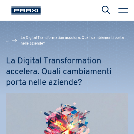
Search
La Digital Transformation accelera. Quali cambiamenti porta
...
nelle aziende?
CHIUDI
CHIUDI
CHIUDI
La Digital Transformation
accelera. Quali cambiamenti
porta nelle aziende?