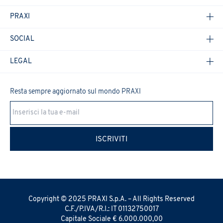
Confermo di aver preso visione dell'
Informativa Privacy
.
*
PRAXI
SOCIAL
LEGAL
Resta sempre aggiornato sul mondo PRAXI
Cookie Policy
ISCRIVITI
Copyright © 2025 PRAXI S.p.A. – All Rights Reserved
C.F./P.IVA/R.I.: IT 01132750017
Capitale Sociale € 6.000.000,00