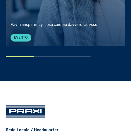
Pay Transparency: cosa cambia davvero, adesso
EVENTO
Sede Legale / Headquarter