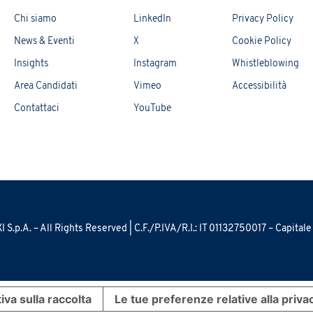
Chi siamo
LinkedIn
Privacy Policy
News & Eventi
X
Cookie Policy
Insights
Instagram
Whistleblowing
Area Candidati
Vimeo
Accessibilità
Contattaci
YouTube
S.p.A. – All Rights Reserved | C.F./P.IVA/R.I.: IT 01132750017 – Capital
iva sulla raccolta
Le tue preferenze relative alla priva