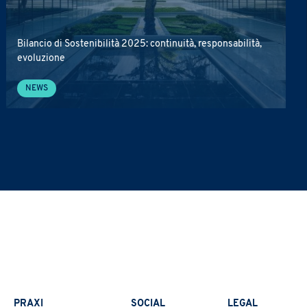
Bilancio di Sostenibilità 2025: continuità, responsabilità,
evoluzione
NEWS
PRAXI
SOCIAL
LEGAL