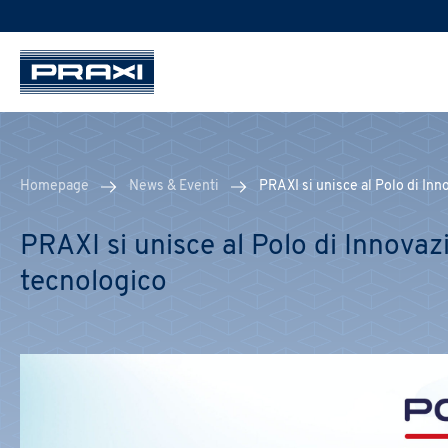
Homepage
News & Eventi
PRAXI si unisce al Polo di Inn
PRAXI si unisce al Polo di Innovaz
tecnologico