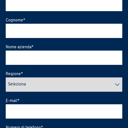
Cognome
*
Nome azienda
*
Regione
*
E-mail
*
Numero di telefono
*