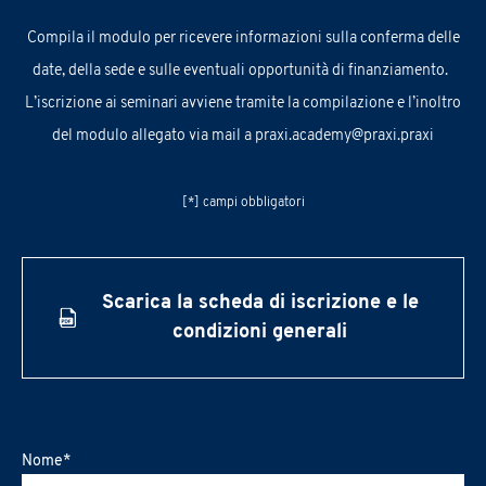
C
ompila
il
modulo
per ricevere informazioni sul
la conferma delle
date, della sede e
sulle
eventuali
opportunità
di finanziamento.
L’iscrizione ai seminari avviene tramite la compilazione e l’inoltro
del modulo allegato via mail a
praxi.academy@praxi.praxi
[*] campi obbligatori
Scarica la scheda di iscrizione e le
condizioni generali
Nome
*