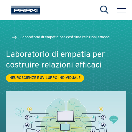
Search
...
Laboratorio di empatia per costruire relazioni efficaci
Laboratorio di empatia per
costruire relazioni efficaci
NEUROSCIENZE E SVILUPPO INDIVIDUALE
CHIUDI
CHIUDI
CHIUDI