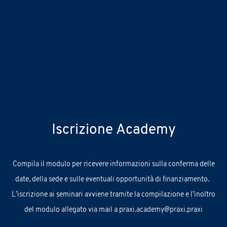
Iscrizione Academy
C
ompila
il
modulo
per ricevere informazioni sul
la conferma delle
date, della sede e
sulle
eventuali
opportunità
di finanziamento.
L’iscrizione ai seminari avviene tramite la compilazione e l’inoltro
del modulo allegato via mail a
praxi.academy@praxi.praxi