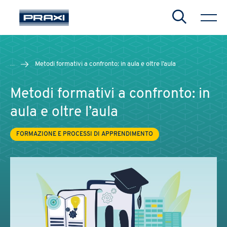
Search
...
Metodi formativi a confronto: in aula e oltre l’aula
Metodi formativi a confronto: in
aula e oltre l’aula
FORMAZIONE E PROCESSI DI APPRENDIMENTO
CHIUDI
CHIUDI
CHIUDI