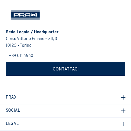
Sede Legale / Headquarter
Corso Vittorio Emanuele II, 3
10125 - Torino
T +39 011 6560
CONTATTACI
PRAXI
SOCIAL
LEGAL