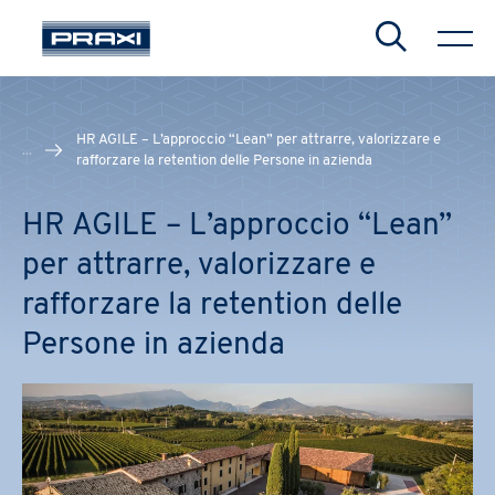
Search
HR AGILE – L’approccio “Lean” per attrarre, valorizzare e
...
rafforzare la retention delle Persone in azienda
HR AGILE – L’approccio “Lean”
CHIUDI
CHIUDI
CHIUDI
per attrarre, valorizzare e
rafforzare la retention delle
Persone in azienda